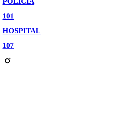
POLICÍA
101
HOSPITAL
107