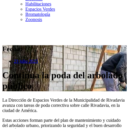
Habilitaciones
Espacios Verdes
Bromatología
Zoonosis
Fecha:
23 julio 2025
Continua la poda del arbolado
público
La
Dirección de Espacios Verdes de la Municipalidad de Rivadavia
avanza con tareas de poda correctiva sobre calle Rivadavia, en la
ciudad de América.
Estas acciones forman parte del plan de mantenimiento y cuidado
del arbolado urbano, priorizando la seguridad y el buen desarrollo